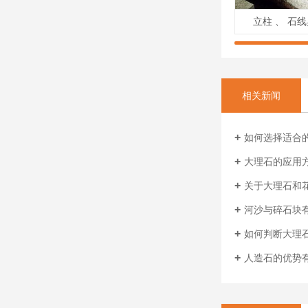
立柱 、 石
相关新闻
如何选择适合
大理石的应用
关于大理石和
河沙与碎石块
如何判断大理
人造石的优势