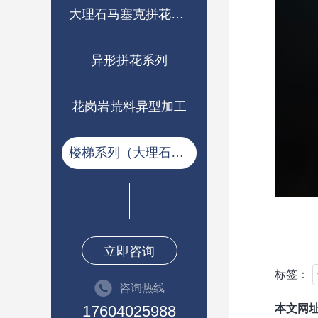
大理石马塞克拼花系列
异形拼花系列
花岗岩荒料异型加工
楼梯系列（大理石，岩板）
立即咨询
标签：
咨询热线
17604025988
本文网