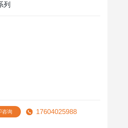
系列
17604025988
即咨询