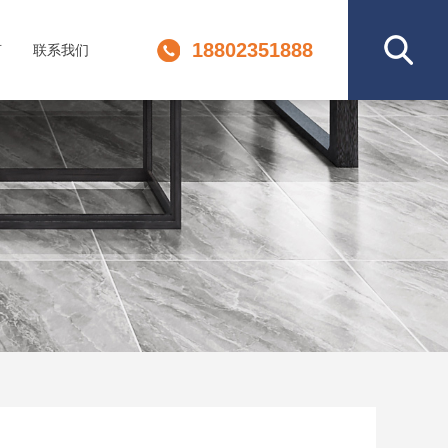
18802351888
言
联系我们