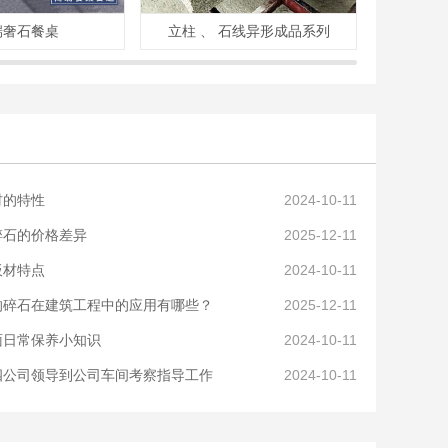
端奢石餐桌
立柱 、 石线异形成品系列
奢
材的特性
2024-10-11
碎石的价格差异
2025-12-11
板材特点
2024-10-11
的碎石在建筑工程中的应用有哪些？
2025-12-11
面日常保养小知识
2024-10-11
四公司领导到公司车间考察指导工作
2024-10-11