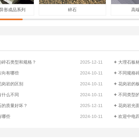
线异形成品系列
碎石
高
的碎石类型和规格？
2025-12-11
大理石板
方向有哪些
2024-10-11
不同规格
花岗岩的区别
2024-10-11
花岗岩的
有什么不同
2024-10-11
不同类型
石的质量好坏？
2025-12-11
花岗岩光
有哪些
2024-10-11
欢迎中电