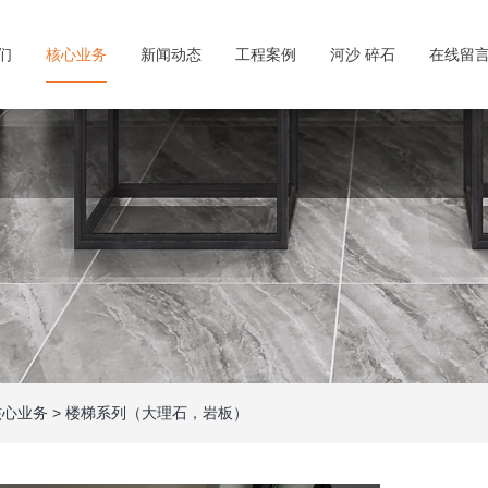
们
核心业务
新闻动态
工程案例
河沙 碎石
在线留
核心业务
>
楼梯系列（大理石，岩板）