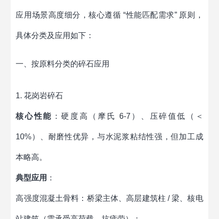
应用场景高度细分，核心遵循 “性能匹配需求” 原则，
具体分类及应用如下：
一、按原料分类的碎石应用
1. 花岗岩碎石
核心性能
：硬度高（摩氏 6-7）、压碎值低（＜
10%）、耐磨性优异，与水泥浆粘结性强，但加工成
本略高。
典型应用
：
高强度混凝土骨料：桥梁主体、高层建筑柱 / 梁、核电
站建筑（需承受高荷载、抗疲劳）；