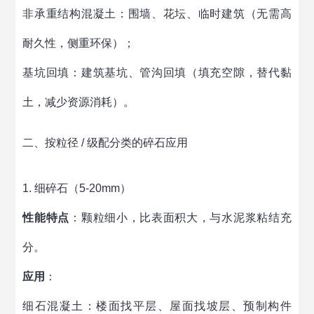
非承重结构混凝土：围墙、花坛、临时建筑（无需高
耐久性，侧重环保）；
基坑回填：建筑基坑、管沟回填（填充空隙，替代黏
土，减少资源消耗）。
二、按粒径 / 级配分类的碎石应用
1. 细碎石（5-20mm）
性能特点
：颗粒细小，比表面积大，与水泥浆粘结充
分。
应用
：
细石混凝土：楼面找平层、屋面找坡层、预制构件