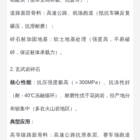
道路面层骨料：高速公路、机场跑道（抵抗车辆反复
碾压，抗滑耐磨）；
碎石桩加固地基：软土地基处理（强度高，不易破
碎，保证桩体承载力）。
2. 玄武岩碎石
核心性能
：抗压强度极高（＞300MPa）、抗冻性好
（耐 - 40℃冻融循环）、耐磨性优于花岗岩，但产地分
布较集中（多在火山岩地区）。
典型应用
：
高等级路面骨料：高速公路抗滑表层、赛车场跑道