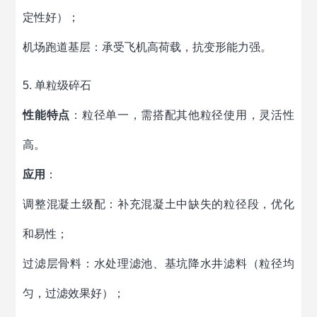
定性好）；
机场跑道基层：承受飞机高荷载，抗变形能力强。
5. 单粒级碎石
性能特点
：粒径单一，需搭配其他粒径使用，灵活性
高。
应用
：
调整混凝土级配：补充混凝土中缺失的粒径段，优化
和易性；
过滤层骨料：水处理滤池、基坑降水井滤料（粒径均
匀，过滤效果好）；