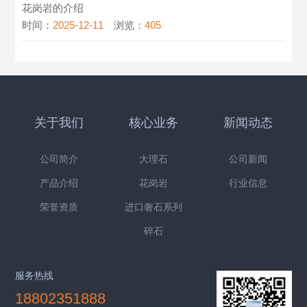
花岗岩的介绍
时间：
2025-12-11
浏览：
405
关于我们
核心业务
新闻动态
公司简介
大理石
公司新闻
产品介绍
花岗岩
行业信息
荣誉资质
进口奢石系列
碎石
服务热线
18802351888