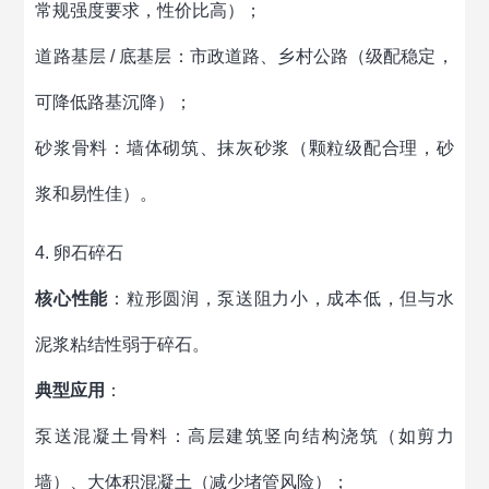
常规强度要求，性价比高）；
道路基层 / 底基层：市政道路、乡村公路（级配稳定，
可降低路基沉降）；
砂浆骨料：墙体砌筑、抹灰砂浆（颗粒级配合理，砂
浆和易性佳）。
4. 卵石碎石
核心性能
：粒形圆润，泵送阻力小，成本低，但与水
泥浆粘结性弱于碎石。
典型应用
：
泵送混凝土骨料：高层建筑竖向结构浇筑（如剪力
墙）、大体积混凝土（减少堵管风险）；