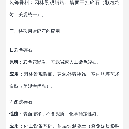
装饰骨料：园林景观铺路、墙面干挂碎石（颗粒均
匀，美观统一）。
三、特殊用途碎石的应用
1. 彩色碎石
原料
：彩色花岗岩、玄武岩或人工染色碎石。
应用
：园林景观路面、建筑外墙装饰、室内地坪艺术
造型（美观性优先）。
2. 酸洗碎石
性能
：表面洁净，不含泥质，化学稳定性好。
应用
：化工设备基础、耐腐蚀混凝土（避免泥质影响