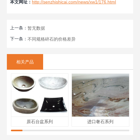
本文网址：
http://senzhishicai.com/news/xw1/176.html
上一条：
暂无数据
下一条：
不同规格碎石的价格差异
相关产品
原石台盆系列
进口奢石系列