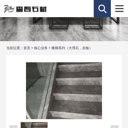
当前位置：
首页
>
核心业务
>
楼梯系列（大理石，岩板）