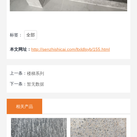
标签：
全部
本文网址：
http://senzhishicai.com/ltxldlsyb/155.html
上一条：
楼梯系列
下一条：
暂无数据
相关产品